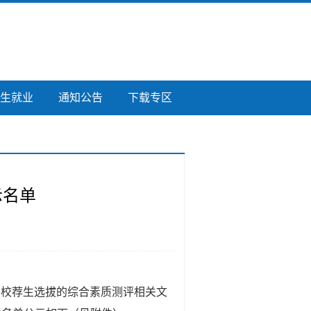
生就业
通知公告
下载专区
示名单
于校荐生选拔的综合素质测评相关文