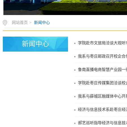
网站首页
>
新闻中心
新闻中心
学院赴市文旅局洽谈大视听
我系与枣庄邮政召开校企合
鲁南直播电商智慧产业园一
学院赴枣庄传媒集团洽谈校
我系与薛城区融媒体中心开
经济与信息技术系赴枣庄经
郝艺巡听指导经济与信息技术