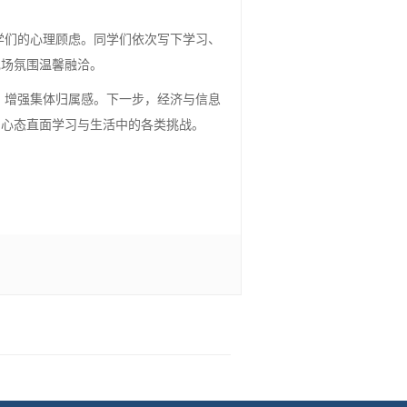
学们的心理顾虑。同学们依次写下学习、
现场氛围温馨融洽。
，增强集体归属感。下一步，经济与信息
的心态直面学习与生活中的各类挑战。