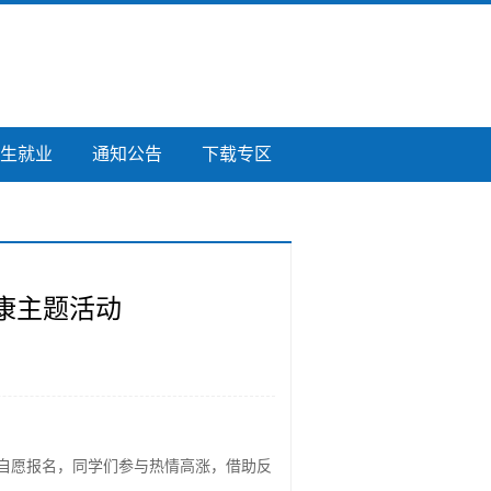
生就业
通知公告
下载专区
康主题活动
放自愿报名，同学们参与热情高涨，借助反