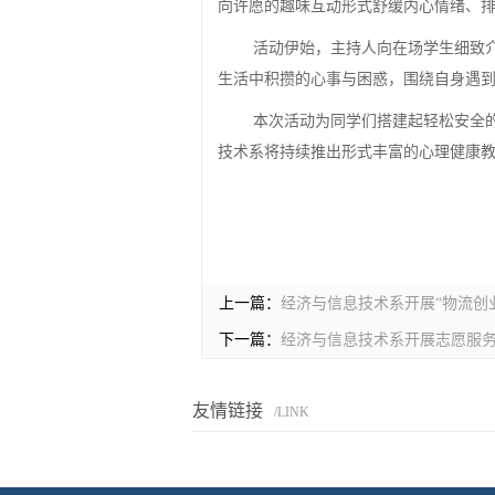
向许愿的趣味互动形式舒缓内心情绪、
活动伊始，主持人向在场学生细致
生活中积攒的心事与困惑，围绕自身遇
本次活动为同学们搭建起轻松安全
技术系将持续推出形式丰富的心理健康
上一篇：
经济与信息技术系开展“物流创
下一篇：
经济与信息技术系开展志愿服
友情链接
/LINK