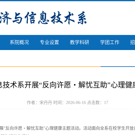
系院概况
专业设置
教学科研
学团工作
招
息技术系开展“反向许愿・解忧互助”心理健
作者：宋丹丹 时间：2026-06-16 点击数：
17
开展“反向许愿・解忧互助”心理健康主题活动。活动面向全系在校学生开