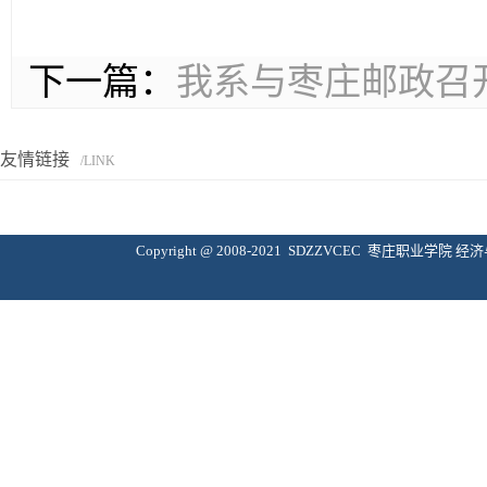
下一篇：
我系与枣庄邮政召
友情链接
/LINK
Copyright @ 2008-2021 SDZZVCEC 枣庄