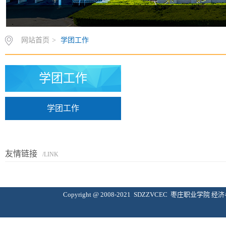
网站首页
>
学团工作
学团工作
学团工作
友情链接
/LINK
Copyright @ 2008-2021 SDZZVCEC 枣庄