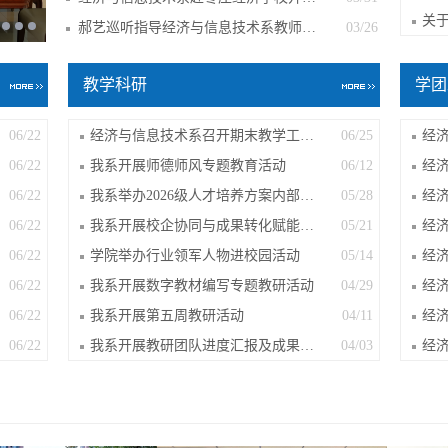
郝艺巡听指导经济与信息技术系教师党支部2...
03/26
教学科研
学团
06/22
经济与信息技术系召开期末教学工作安排...
06/25
06/22
我系开展师德师风专题教育活动
06/12
06/22
我系举办2026级人才培养方案内部论证教...
05/28
06/22
我系开展校企协同与成果转化赋能教学提...
05/21
06/22
学院举办行业领军人物进校园活动
05/14
经
06/22
我系开展数字教材编写专题教研活动
04/29
06/22
我系开展第五周教研活动
04/11
06/22
我系开展教研团队进度汇报及成果协同完...
04/03