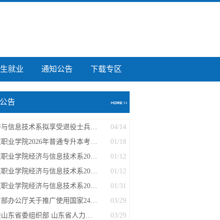
生就业
通知公告
下载专区
公告
经济与信息技术系拟享受退役士兵国家助...
04/14
枣庄职业学院2026年普通专升本考试校荐...
01/18
枣庄职业学院经济与信息技术系2025年专...
01/12
枣庄职业学院经济与信息技术系2024年专...
01/12
枣庄职业学院经济与信息技术系2023年专...
01/31
教育部办公厅关于推广使用国家24365大学...
03/29
中共山东省委组织部 山东省人力资源和社...
03/29