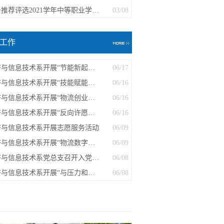
关于推荐评选2021学年中等职业学校省、...
03/08
工作
经济与信息技术系开展“节能新起点，低...
06/17
经济与信息技术系开展“技能赋能促创业...
06/16
经济与信息技术系开展“物流创业：从蓝...
06/16
经济与信息技术系开展“反向许愿・解忧...
06/16
济与信息技术系开展志愿服务活动
06/09
经济与信息技术系开展“物流数字化转型...
06/09
经济与信息技术系党总支召开入党积极分...
06/08
经济与信息技术系开展“与压力和解 拥抱...
06/08